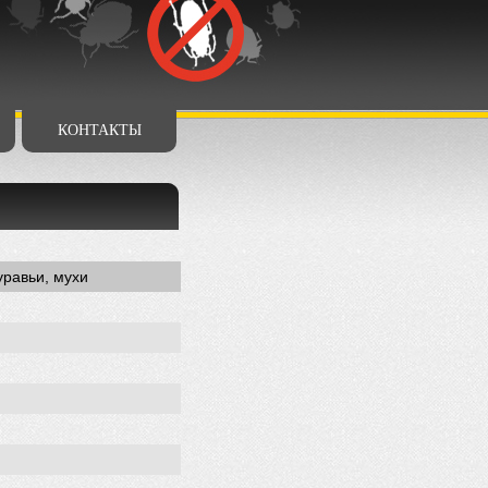
КОНТАКТЫ
уравьи, мухи